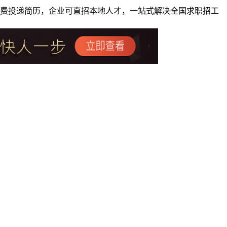
者免费投递简历，企业可直招本地人才，一站式解决全国求职招工