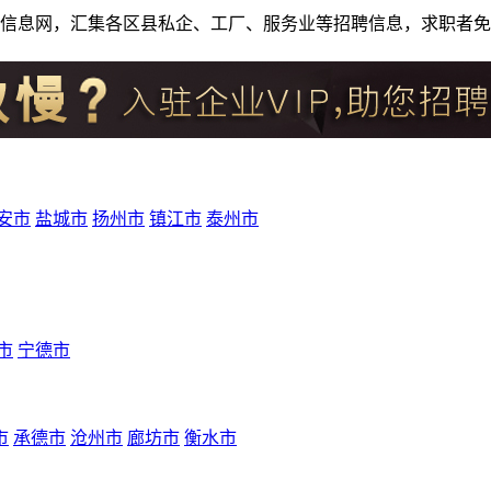
人才招聘信息网，汇集各区县私企、工厂、服务业等招聘信息，求职
安市
盐城市
扬州市
镇江市
泰州市
市
宁德市
市
承德市
沧州市
廊坊市
衡水市